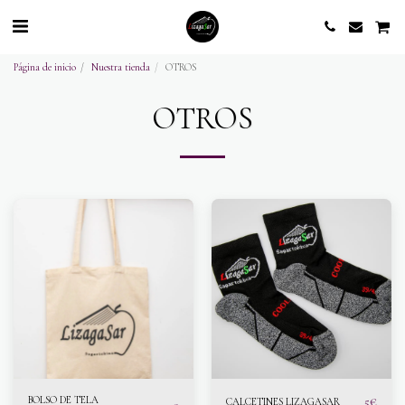
Página de inicio
Nuestra tienda
OTROS
OTROS
BOLSO DE TELA
5
€
CALCETINES LIZAGASAR