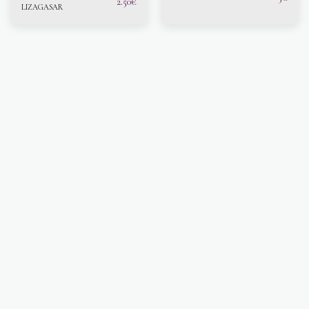
2.50
€
LIZAGASAR