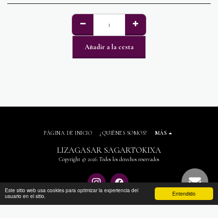
Añadir a la cesta
PÁGINA DE INICIO
¿QUIÉNES SOMOS?
MÁS
LIZAGASAR SAGARTOKIXA
Copyright © 2026 Todos los derechos reservados
Este sitio web usa cookies para optimizar la experiencia del
Entendido
usuario en el sitio.