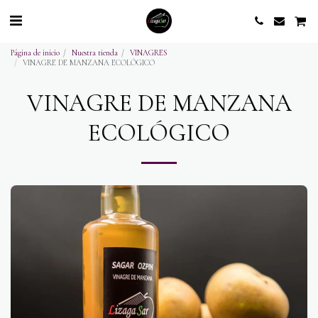
Página de inicio
Nuestra tienda
VINAGRES
VINAGRE DE MANZANA ECOLÓGICO
VINAGRE DE MANZANA
ECOLÓGICO