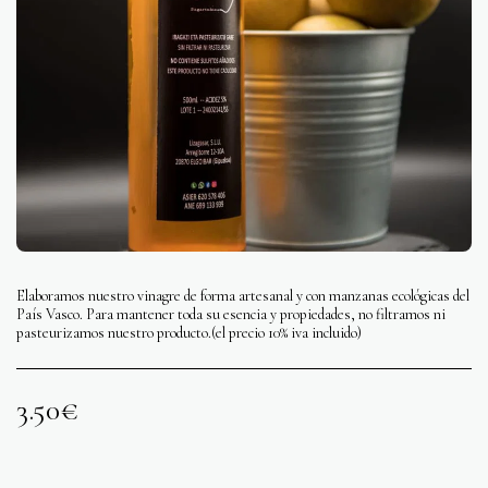
Elaboramos nuestro vinagre de forma artesanal y con manzanas ecológicas del
País Vasco. Para mantener toda su esencia y propiedades, no filtramos ni
pasteurizamos nuestro producto.(el precio 10% iva incluido)
3.50
€